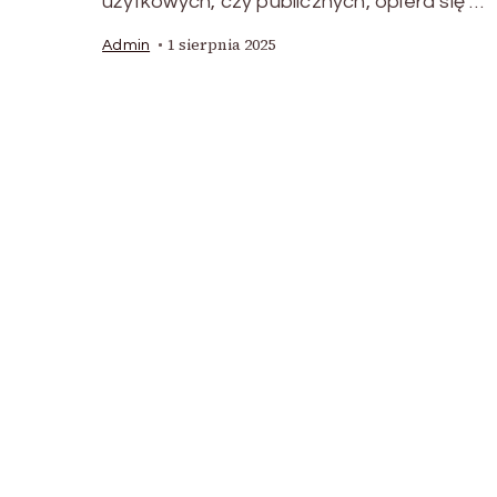
użytkowych, czy publicznych, opiera się …
1 sierpnia 2025
Admin