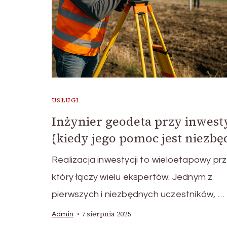
USŁUGI
Inżynier geodeta przy inwesty
{kiedy jego pomoc jest niezb
Realizacja inwestycji to wieloetapowy pr
który łączy wielu ekspertów. Jednym z
pierwszych i niezbędnych uczestników, …
7 sierpnia 2025
Admin