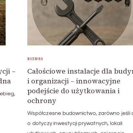
BIZNES
cji –
Całościowe instalacje dla bud
ędna
i organizacji – innowacyjne
podejście do użytkowania i
zebieg,
ochrony
Współczesne budownictwo, zarówno jeśli 
o dotyczy inwestycji prywatnych, lokali