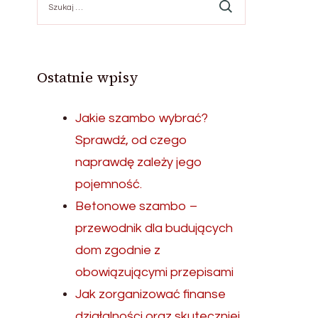
Ostatnie wpisy
Jakie szambo wybrać?
Sprawdź, od czego
naprawdę zależy jego
pojemność.
Betonowe szambo –
przewodnik dla budujących
dom zgodnie z
obowiązującymi przepisami
Jak zorganizować finanse
działalności oraz skuteczniej