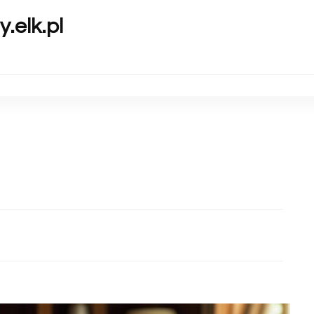
y.elk.pl