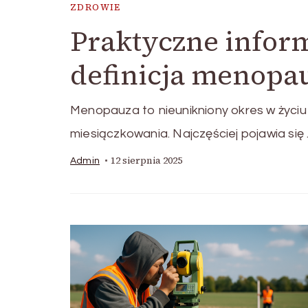
ZDROWIE
Praktyczne infor
definicja menopa
Menopauza to nieunikniony okres w życiu 
miesiączkowania. Najczęściej pojawia się
12 sierpnia 2025
Admin