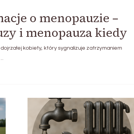
macje o menopauzie –
uzy i menopauza kiedy
dojrzałej kobiety, który sygnalizuje zatrzymaniem
 …