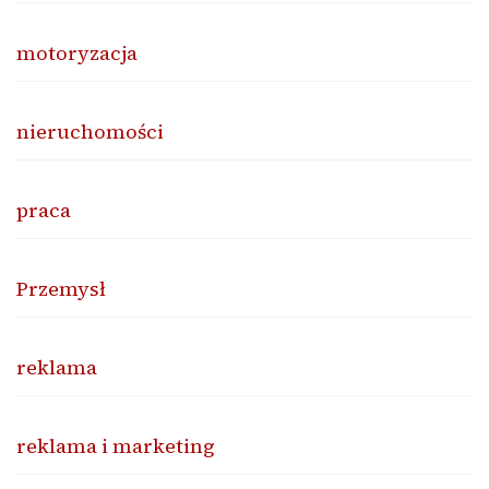
motoryzacja
nieruchomości
praca
Przemysł
reklama
reklama i marketing