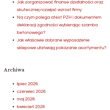
Jak zorganizować finanse działalności oraz
skuteczniej rozwijać wzrost firmy
Na czym polega atest PZH i dokumentem
deklaracji zgodności wybierając szamba
betonowego?
Jak właściwie dobrane wyposażenie
sklepowe ułatwiają pokazanie asortymentu?
Archiwa
lipiec 2026
czerwiec 2026
maj 2026
kwiecień 2026