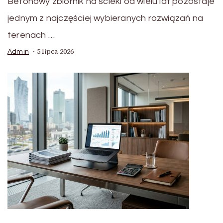
Betonowy zbiornik na ścieki od wielu lat pozostaje
jednym z najczęściej wybieranych rozwiązań na
terenach …
5 lipca 2026
Admin