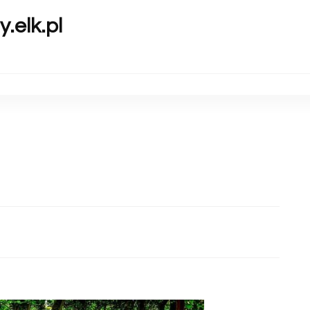
y.elk.pl