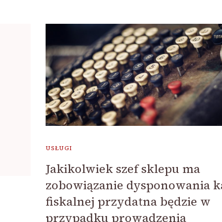
USŁUGI
Jakikolwiek szef sklepu ma
zobowiązanie dysponowania k
fiskalnej przydatna będzie w
przypadku prowadzenia