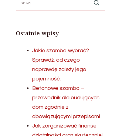
Ostatnie wpisy
Jakie szambo wybrać?
Sprawdź, od czego
naprawdę zależy jego
pojemność.
Betonowe szambo –
przewodnik dla budujących
dom zgodnie z
obowiązującymi przepisami
Jak zorganizować finanse
działalności oraz skuteczniej