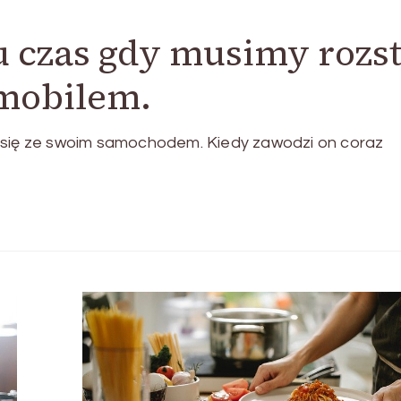
u czas gdy musimy rozs
omobilem.
ć się ze swoim samochodem. Kiedy zawodzi on coraz