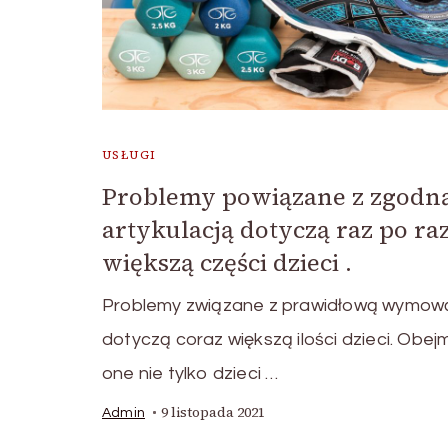
USŁUGI
Problemy powiązane z zgodn
artykulacją dotyczą raz po ra
większą części dzieci .
Problemy związane z prawidłową wymow
dotyczą coraz większą ilości dzieci. Obej
one nie tylko dzieci …
9 listopada 2021
Admin