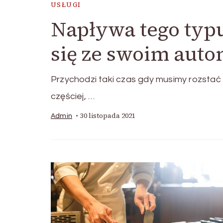
USŁUGI
Napływa tego typ
się ze swoim aut
Przychodzi taki czas gdy musimy rozsta
częściej, …
30 listopada 2021
Admin