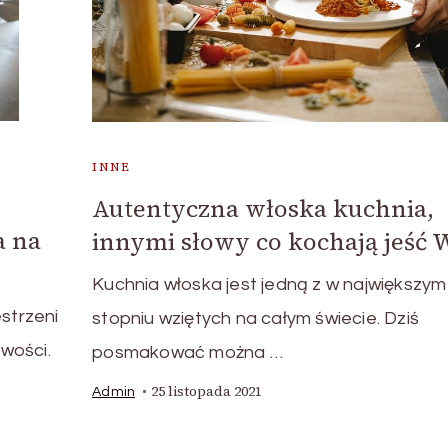
INNE
Autentyczna włoska kuchnia,
a na
innymi słowy co kochają jeść 
Kuchnia włoska jest jedną z w największym
strzeni
stopniu wziętych na całym świecie. Dziś
wości.
posmakować można …
25 listopada 2021
Admin