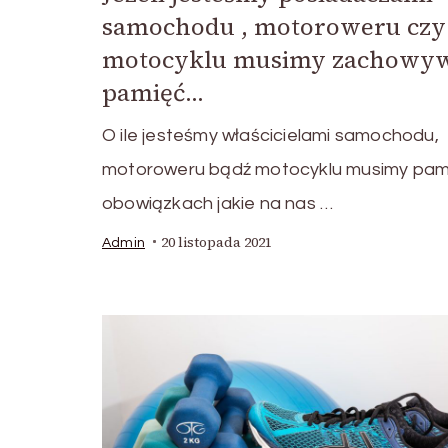
samochodu , motoroweru czy
motocyklu musimy zachowy
pamięć…
O ile jesteśmy właścicielami samochodu,
motoroweru bądź motocyklu musimy pam
obowiązkach jakie na nas …
20 listopada 2021
Admin