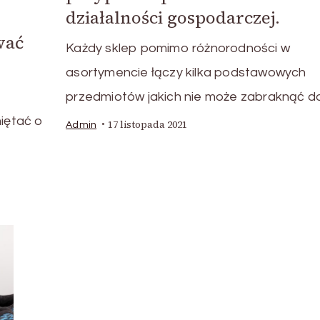
działalności gospodarczej.
wać
Każdy sklep pomimo różnorodności w
asortymencie łączy kilka podstawowych
przedmiotów jakich nie może zabraknąć d
iętać o
17 listopada 2021
Admin