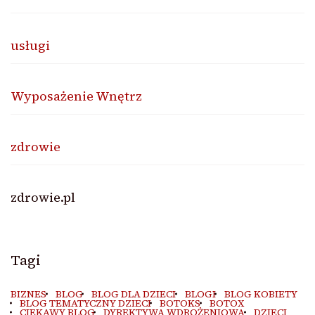
usługi
Wyposażenie Wnętrz
zdrowie
zdrowie.pl
Tagi
BIZNES
BLOG
BLOG DLA DZIECI
BLOGI
BLOG KOBIETY
BLOG TEMATYCZNY DZIECI
BOTOKS
BOTOX
CIEKAWY BLOG
DYREKTYWA WDROŻENIOWA
DZIECI