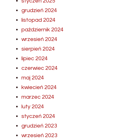
styczeń 2025
grudzień 2024
listopad 2024
październik 2024
wrzesień 2024
sierpień 2024
lipiec 2024
czerwiec 2024
maj 2024
kwiecień 2024
marzec 2024
luty 2024
styczeń 2024
grudzień 2023
wrzesień 2023