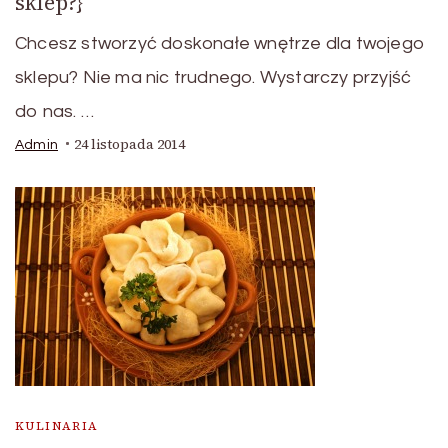
sklep?}
Chcesz stworzyć doskonałe wnętrze dla twojego
sklepu? Nie ma nic trudnego. Wystarczy przyjść
do nas. …
24 listopada 2014
Admin
KULINARIA