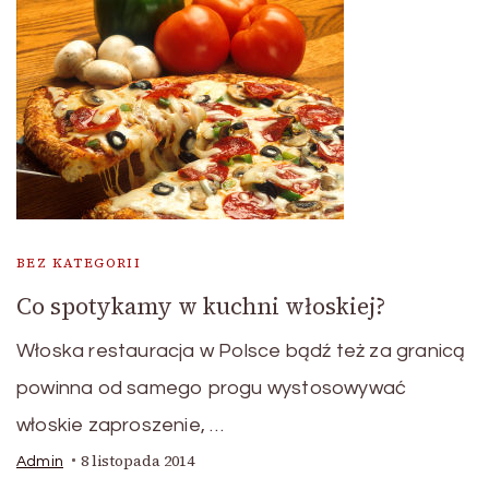
BEZ KATEGORII
Co spotykamy w kuchni włoskiej?
Włoska restauracja w Polsce bądź też za granicą
powinna od samego progu wystosowywać
włoskie zaproszenie, …
8 listopada 2014
Admin