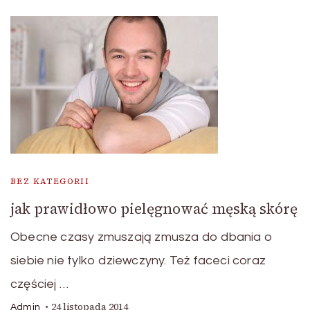
BEZ KATEGORII
jak prawidłowo pielęgnować męską skórę
Obecne czasy zmuszają zmusza do dbania o
siebie nie tylko dziewczyny. Też faceci coraz
częściej …
24 listopada 2014
Admin