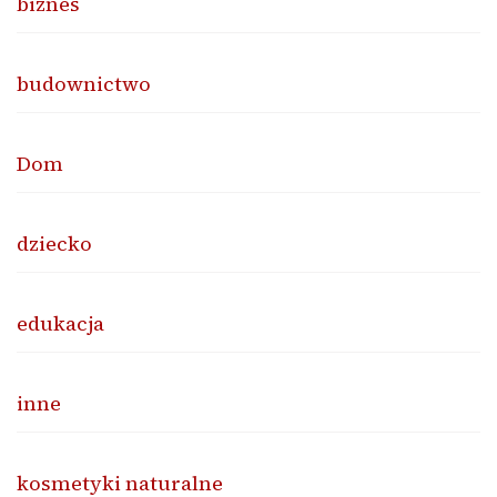
biznes
budownictwo
Dom
dziecko
edukacja
inne
kosmetyki naturalne