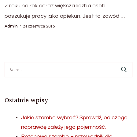
Z roku na rok coraz większa liczba osób
poszukuje pracy jako opiekun. Jest to zawód …
24 czerwca 2015
Admin
Szukaj:
Ostatnie wpisy
Jakie szambo wybrać? Sprawdź, od czego
naprawdę zależy jego pojemność.
Betonowe szambo – przewodnik dla