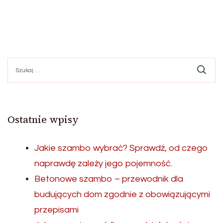
Szukaj:
Ostatnie wpisy
Jakie szambo wybrać? Sprawdź, od czego
naprawdę zależy jego pojemność.
Betonowe szambo – przewodnik dla
budujących dom zgodnie z obowiązującymi
przepisami