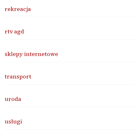
rekreacja
rtv agd
sklepy internetowe
transport
uroda
usługi