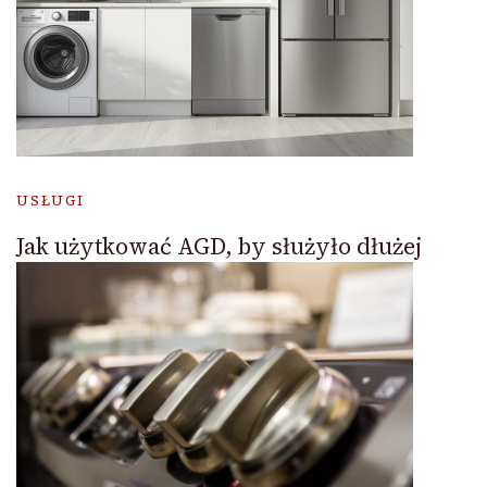
USŁUGI
Jak użytkować AGD, by służyło dłużej