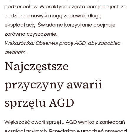
podzespołów. W praktyce często pomijane jest, że
codzienne nawyki mogą zapewnić długą
eksploatację. Świadome korzystanie obejmuje
zarówno czyszczenie.
Wskazówka: Obserwuj pracę AGD, aby zapobiec
awariom.
Najczęstsze
przyczyny awarii
sprzętu AGD
Większość awarii sprzętu AGD wynika z zaniedbań
eksploatacyjnych. Przeciążanie urządzeń prowadzi