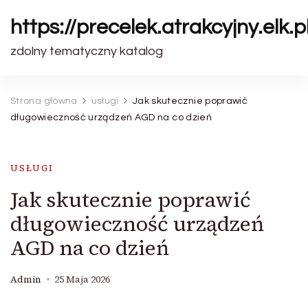
https://precelek.atrakcyjny.elk.p
zdolny tematyczny katalog
Strona główna
usługi
Jak skutecznie poprawić
długowieczność urządzeń AGD na co dzień
USŁUGI
Jak skutecznie poprawić
długowieczność urządzeń
AGD na co dzień
Admin
25 Maja 2026