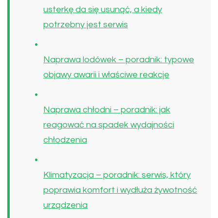
usterkę da się usunąć, a kiedy
potrzebny jest serwis
Naprawa lodówek – poradnik: typowe
objawy awarii i właściwe reakcje
Naprawa chłodni – poradnik: jak
reagować na spadek wydajności
chłodzenia
Klimatyzacja – poradnik: serwis, który
poprawia komfort i wydłuża żywotność
urządzenia