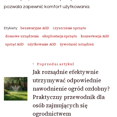
pozwala zapewnić komfort użytkowania.
bezawaryjne AGD
czyszczenie sprzętu
Etykiety:
domowe urządzenia
eksploatacja sprzętu
konserwacja AGD
sprzęt AGD
użytkowanie AGD
żywotność urządzeń
Nawigacja
Poprzedni artykuł
Jak rozsądnie efektywnie
utrzymywać odpowiednie
wpisu
nawodnienie ogród ozdobny?
Praktyczny przewodnik dla
osób zajmujących się
ogrodnictwem