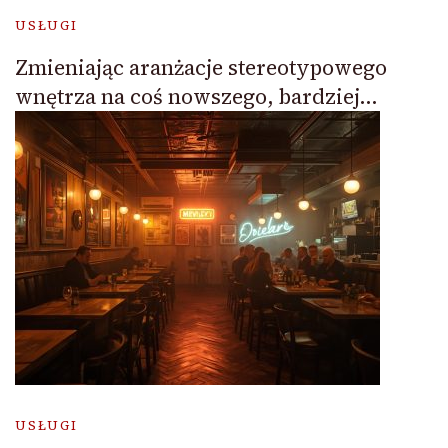
USŁUGI
Zmieniając aranżacje stereotypowego
wnętrza na coś nowszego, bardziej…
USŁUGI